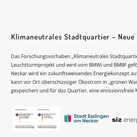
Klimaneutrales Stadtquartier – Neue
Das Forschungsvorhaben „Klimaneutrales Stadtquartier
Leuchtturmprojekt und wird vom BMWi und BMBF gefö
Neckar wird ein zukunftsweisendes Energiekonzept auf Q
kann vor Ort überschüssiger Ökostrom in „grünen Was
gespeichert und für das Quartier, eine emissionsfreie 