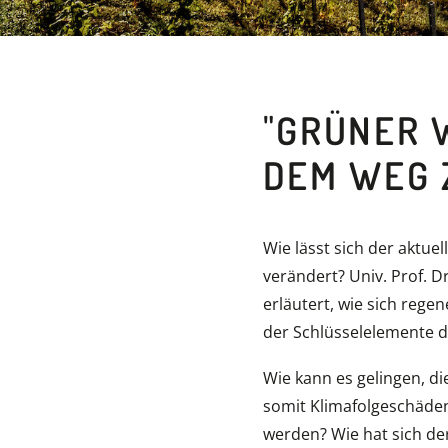
"GRÜNER 
DEM WEG 
Wie lässt sich der aktue
verändert? Univ. Prof. D
erläutert, wie sich reg
der Schlüsselelemente d
Wie kann es gelingen, 
somit Klimafolgeschäden
werden? Wie hat sich de