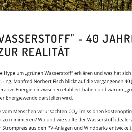
WASSERSTOFF" - 40 JAHR
ZUR REALITÄT
lle Hype um „grünen Wasserstoff“ erklären und was hat sich
r. -Ing. Manfred Norbert Fisch blickt auf die vergangenen 40
enerative Energien inzwischen etabliert haben und warum „g
er Energiewende darstellen wird.
die vom Menschen verursachten CO₂-Emissionen kostenoptim
 zu minimieren? Wo und wie sollte der Wasserstoff idealer
r Strompreis aus den PV-Anlagen und Windparks entwickelt