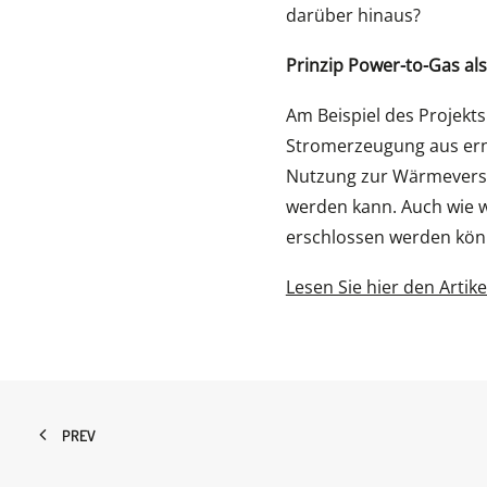
darüber hinaus?
Prinzip Power-to-Gas al
Am Beispiel des Projekts
Stromerzeugung aus ern
Nutzung zur Wärmeverso
werden kann. Auch wie w
erschlossen werden könne
Lesen Sie hier den Artike
PREV