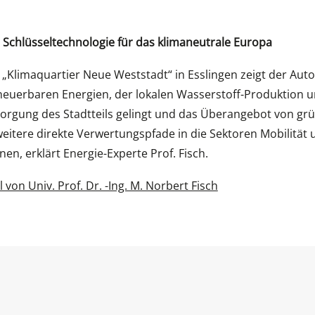
s Schlüsseltechnologie für das klimaneutrale Europa
 „Klimaquartier Neue Weststadt“ in Esslingen zeigt der Auto
euerbaren Energien, der lokalen Wasserstoff-Produktion 
rgung des Stadtteils gelingt und das Überangebot von gr
eitere direkte Verwertungspfade in die Sektoren Mobilität 
n, erklärt Energie-Experte Prof. Fisch.
l von Univ. Prof. Dr. -Ing. M. Norbert Fisch