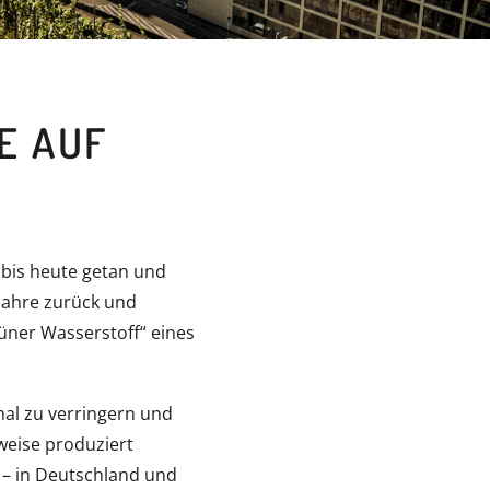
E AUF
 bis heute getan und
 Jahre zurück und
rüner Wasserstoff“ eines
al zu verringern und
weise produziert
 – in Deutschland und