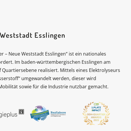
 Weststadt Esslingen
 – Neue Weststadt Esslingen“ ist ein nationales
rdert. Im baden-württembergischen Esslingen am
uartiersebene realisiert. Mittels eines Elektrolyseurs
serstoff“ umgewandelt werden, dieser wird
Mobilität sowie für die Industrie nutzbar gemacht.