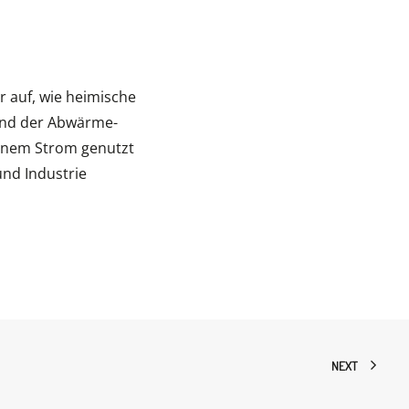
r auf, wie heimische
und der Abwärme-
ünem Strom genutzt
und Industrie
NEXT